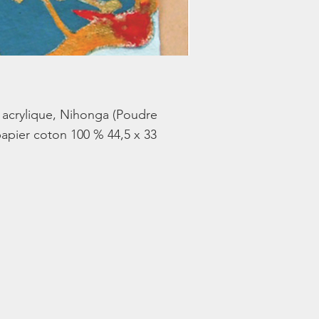
, acrylique, Nihonga (Poudre
papier coton 100 % 44,5 x 33