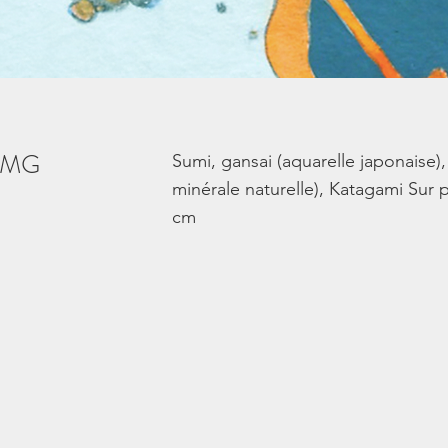
o MG
Sumi, gansai (aquarelle japonaise)
minérale naturelle), Katagami Sur 
cm