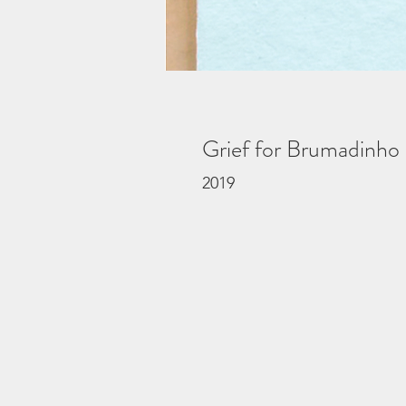
Grief for Brumadinh
2019