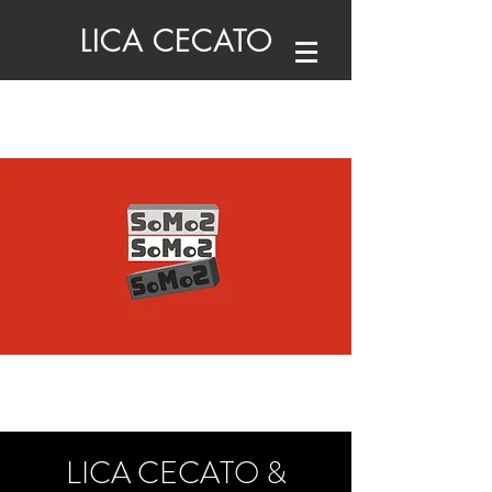
LICA CECATO
LICA CECATO &