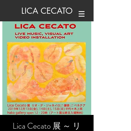
LICA CECATO
Lica Cecato 展 ～ リ