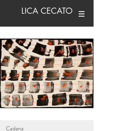
LICA CECATO
Cadena