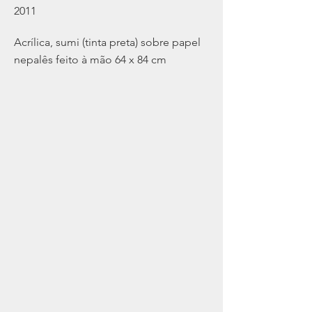
2011
Acrílica, sumi (tinta preta) sobre papel
nepalês feito à mão 64 x 84 cm