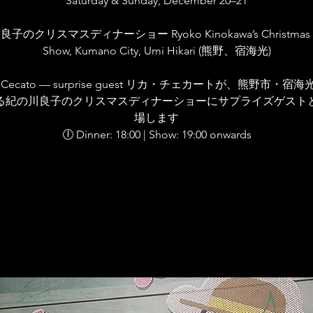
Saturday & Sunday, December 20–21
子のクリスマスディナーショー Ryoko Kinokawa’s Christmas D
Show, Kumano City, Umi Hikari (熊野、宿海光)
ica Cecato — surprise guest リカ・チェカートが、熊野市・宿
る紀の川良子のクリスマスディナーショーにサプライズゲスト
場します
🕕 Dinner: 18:00 | Show: 19:00 onwards
Tickets are not on sale
See other events