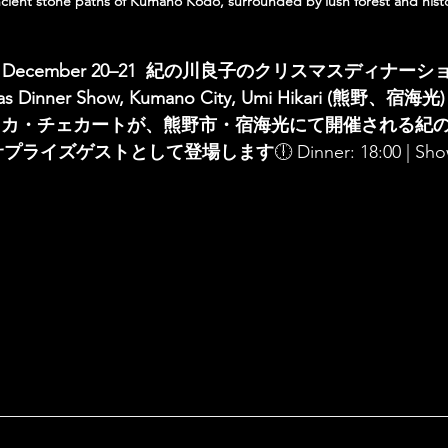
cient stone paths of Kumano Kodo, surrounded by lush forest and histo
nday, December 20–21  紀の川良子のクリスマスディナーショ
mas Dinner Show, Kumano City, Umi Hikari (熊野、宿海光)
guest リカ・チェカートが、熊野市・宿海光にて開催される
サプライズゲストとして登場します
🕕 Dinner: 18:00 | Sh