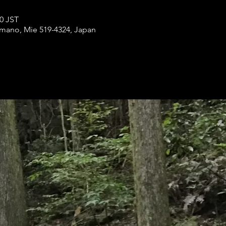
0 JST
mano, Mie 519-4324, Japan