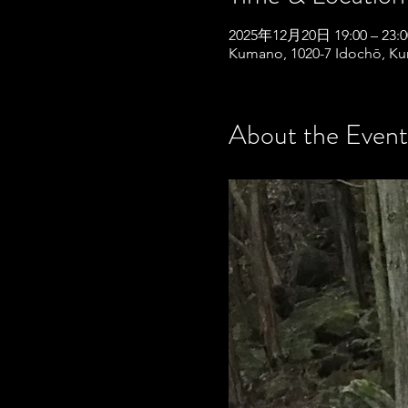
2025年12月20日 19:00 – 23:0
Kumano, 1020-7 Idochō, Ku
About the Event