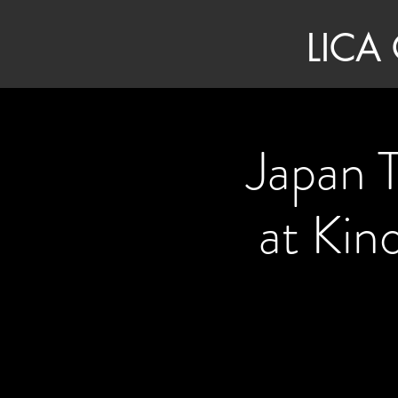
LICA
Japan 
at Kin