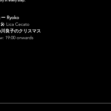
ry in every step.
ー Ryoko 
 
🎤 Lica Cecato 
紀の川良子のクリスマス
ow: 19:00 onwards