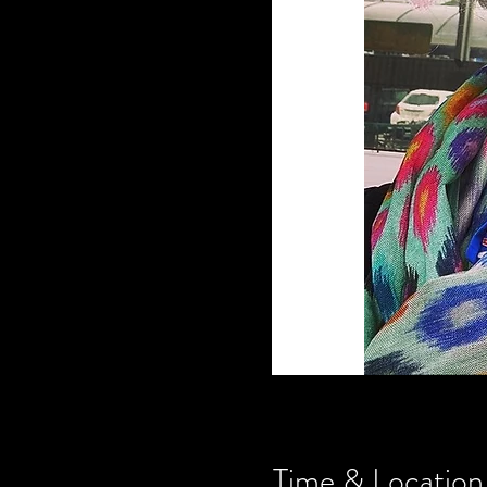
Time & Location