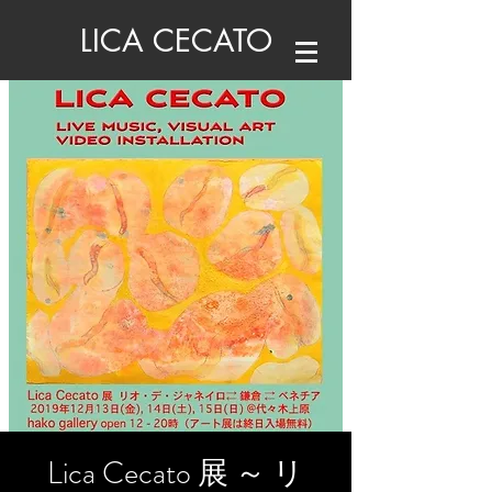
LICA CECATO
Lica Cecato 展 ～ リ