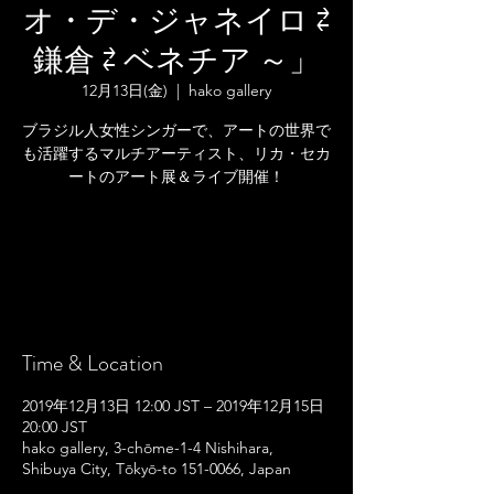
オ・デ・ジャネイロ ⇄
鎌倉 ⇄ ベネチア ～」
12月13日(金)
  |  
hako gallery
ブラジル人女性シンガーで、アートの世界で
も活躍するマルチアーティスト、リカ・セカ
ートのアート展＆ライブ開催！
Registration is Closed
See other events
Time & Location
2019年12月13日 12:00 JST – 2019年12月15日
20:00 JST
hako gallery, 3-chōme-1-4 Nishihara,
Shibuya City, Tōkyō-to 151-0066, Japan