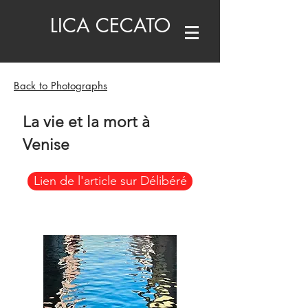
LICA CECATO
Back to Photographs
La vie et la mort à
Venise
Lien de l'article sur Délibéré