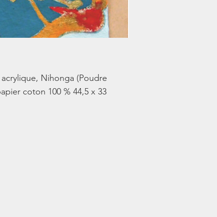
, acrylique, Nihonga (Poudre
papier coton 100 % 44,5 x 33