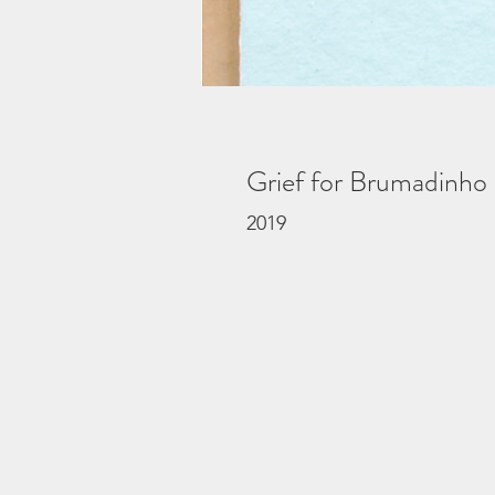
Grief for Brumadinh
2019