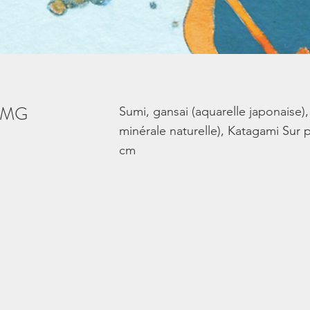
o MG
Sumi, gansai (aquarelle japonaise)
minérale naturelle), Katagami Sur 
cm