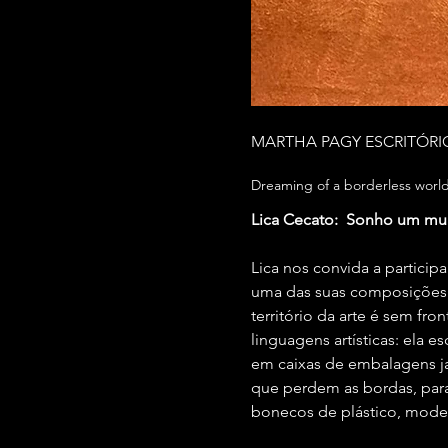
MARTHA PAGY ESCRITÓRI
Dreaming of a borderless worl
Lica Cecato:  Sonho um mun
Lica nos convida a participa
uma das suas composições 
território da arte é sem fro
linguagens artísticas: ela e
em caixas de embalagens ja
que perdem as bordas, para
bonecos de plástico, mode