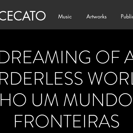
 CECATO
Music
Artworks
Publi
DREAMING OF 
RDERLESS WORL
HO UM MUNDO
FRONTEIRAS