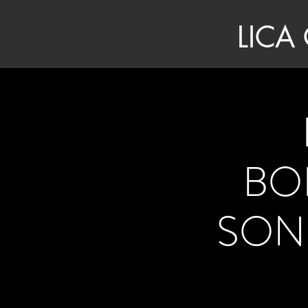
LICA
BO
SON