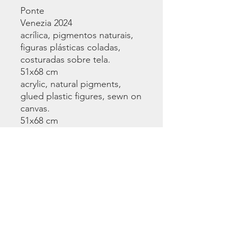
Ponte
Venezia 2024
acrílica, pigmentos naturais,
figuras plásticas coladas,
costuradas sobre tela.
51x68 cm
acrylic, natural pigments,
glued plastic figures, sewn on
canvas.
51x68 cm
©
www.licacecato.com
2023
Venezia, Italia