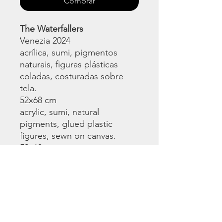
Comprar
The Waterfallers
Venezia 2024
acrílica, sumi, pigmentos
naturais, figuras plásticas
coladas, costuradas sobre
tela.
52x68 cm
acrylic, sumi, natural
pigments, glued plastic
figures, sewn on canvas.
52x68 cm