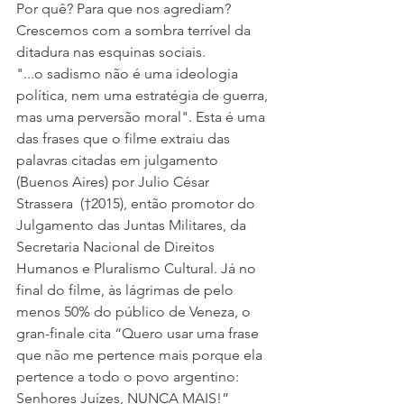
Por quê? Para que nos agrediam?
Crescemos com a sombra terrível da 
ditadura nas esquinas sociais. 
"...o sadismo não é uma ideologia 
política, nem uma estratégia de guerra, 
mas uma perversão moral". Esta é uma 
das frases que o filme extraiu das 
palavras citadas em julgamento 
(Buenos Aires) por Julio César 
Strassera  (†2015), então promotor do 
Julgamento das Juntas Militares, da 
Secretaria Nacional de Direitos 
Humanos e Pluralismo Cultural. Já no 
final do filme, às lágrimas de pelo 
menos 50% do público de Veneza, o 
gran-finale cita “Quero usar uma frase 
que não me pertence mais porque ela 
pertence a todo o povo argentino: 
Senhores Juízes, NUNCA MAIS!”