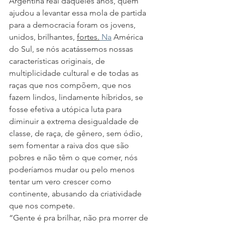
Argentina real daqueles anos, quem 
ajudou a levantar essa mola de partida 
para a democracia foram os jovens, 
unidos, brilhantes, 
fortes.
Na
 América 
do Sul, se nós acatássemos nossas 
características originais, de 
multiplicidade cultural e de todas as 
raças que nos compõem, que nos 
fazem lindos, lindamente híbridos, se 
fosse efetiva a utópica luta para 
diminuir a extrema desigualdade de 
classe, de raça, de gênero, sem ódio, 
sem fomentar a raiva dos que são 
pobres e não têm o que comer, nós 
poderíamos mudar ou pelo menos 
tentar um vero crescer como 
continente, abusando da criatividade 
que nos compete.
“Gente é pra brilhar, não pra morrer de 